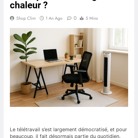
chaleur ?
0
Shop Clim
1 An Ago
5 Mins
Le télétravail s’est largement démocratisé, et pour
beaucoup, il fait désormais partie du quotidien.