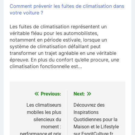
Comment prévenir les fuites de climatisation dans
votre voiture ?
Les fuites de climatisation représentent un
véritable fléau pour les automobilistes,
notamment en période estivale, lorsque un
système de climatisation défaillant peut
transformer un trajet agréable en une véritable
épreuve. En plus du confort qu’elle procure, une
climatisation fonctionnelle est…
Previous:
Next:
Navigation
de
Les climatiseurs
Découvrez des
mobiles les plus
Inspirations
l’article
silencieux du
Quotidiennes pour la
moment :
Maison et le Lifestyle
performance et prix
sur EspritCulture.fr