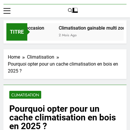
 LMNP d occasion
Climatisation gainable multi zones : le
TITRE
2 Mois Ago
Home
Climatisation
Pourquoi opter pour un cache climatisation en bois en
2025 ?
CLIMATISATION
Pourquoi opter pour un
cache climatisation en bois
en 2025 ?