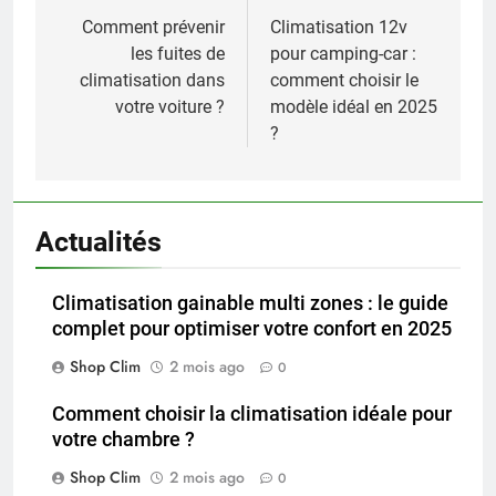
de
Comment prévenir
Climatisation 12v
les fuites de
pour camping-car :
l’article
climatisation dans
comment choisir le
votre voiture ?
modèle idéal en 2025
?
Actualités
Climatisation gainable multi zones : le guide
complet pour optimiser votre confort en 2025
Shop Clim
2 mois ago
0
Comment choisir la climatisation idéale pour
votre chambre ?
Shop Clim
2 mois ago
0