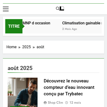
ir l achat LMNP d occasion
Climatisation gainable multi
TITRE
2 Mois Ago
Home
2025
août
août 2025
Découvrez le nouveau
compteur d’eau innovant
conçu par Trybatec
Shop Clim
12 mois