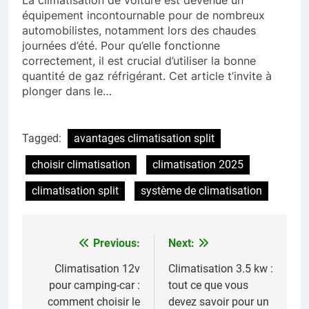
équipement incontournable pour de nombreux
automobilistes, notamment lors des chaudes
journées d’été. Pour qu’elle fonctionne
correctement, il est crucial d’utiliser la bonne
quantité de gaz réfrigérant. Cet article t’invite à
plonger dans le…
Tagged:
avantages climatisation split
choisir climatisation
climatisation 2025
climatisation split
système de climatisation
Previous:
Next:
Navigation
de
Climatisation 12v
Climatisation 3.5 kw :
pour camping-car :
tout ce que vous
l’article
comment choisir le
devez savoir pour un