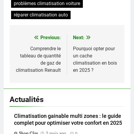
problèmes climatisation voiture
réparer climatisation auto
Previous:
Next:
Navigation
de
Comprendre le
Pourquoi opter pour
tableau de quantité
un cache
l’article
de gaz de
climatisation en bois
climatisation Renault
en 2025 ?
Actualités
Climatisation gainable multi zones : le guide
complet pour optimiser votre confort en 2025
Shop Clim
2 mois ago
0