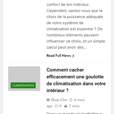
confort de ton intérieur.
Cependant, saviez-vous que le
choix de la puissance adéquate
de votre système de
climatisation est essentiel ? De
nombreux éléments peuvent
influencer ce choix, et un simple
calcul peut avoir des…
Read Full News
Comment cacher
efficacement une goulotte
de climatisation dans votre
CLIMATISATION
intérieur ?
Shop Clim
6 mois
ago
0
7 mins
Dans un monde où l’esthétique