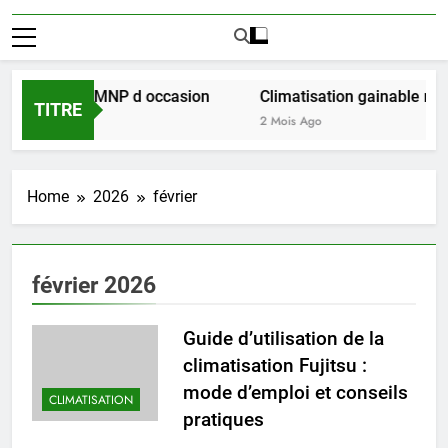
ir l achat LMNP d occasion
Climatisation gainable multi 
TITRE
2 Mois Ago
Home
2026
février
février 2026
Guide d’utilisation de la
climatisation Fujitsu :
mode d’emploi et conseils
CLIMATISATION
pratiques