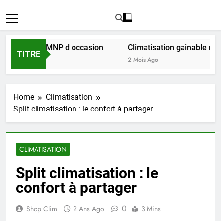
r l achat LMNP d occasion
Climatisation gainable multi z
TITRE
2 Mois Ago
Home
Climatisation
Split climatisation : le confort à partager
CLIMATISATION
Split climatisation : le
confort à partager
0
Shop Clim
2 Ans Ago
3 Mins