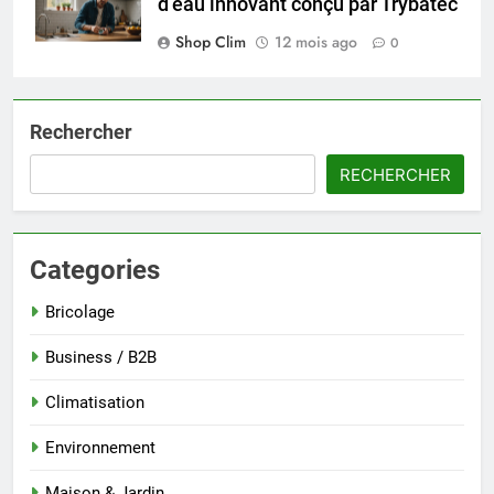
d’eau innovant conçu par Trybatec
Shop Clim
12 mois ago
0
Rechercher
RECHERCHER
Categories
Bricolage
Business / B2B
Climatisation
Environnement
Maison & Jardin