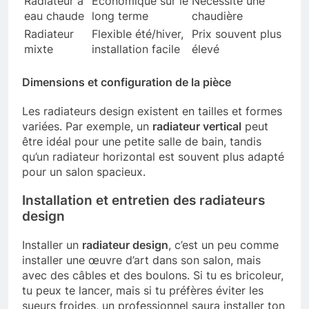
Radiateur à
Économique sur le
Nécessite une
eau chaude
long terme
chaudière
Radiateur
Flexible été/hiver,
Prix souvent plus
mixte
installation facile
élevé
Dimensions et configuration de la pièce
Les radiateurs design existent en tailles et formes
variées. Par exemple, un
radiateur vertical
peut
être idéal pour une petite salle de bain, tandis
qu’un radiateur horizontal est souvent plus adapté
pour un salon spacieux.
Installation et entretien des radiateurs
design
Installer un
radiateur design
, c’est un peu comme
installer une œuvre d’art dans son salon, mais
avec des câbles et des boulons. Si tu es bricoleur,
tu peux te lancer, mais si tu préfères éviter les
sueurs froides, un professionnel saura installer ton