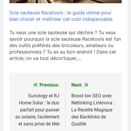
Scie sauteuse Racetools : le guide ultime pour
bien choisir et maîtriser cet outil indispensable
Tu veux une scie sauteuse qui déchire ? Tu veux
savoir pourquoi la scie sauteuse Racetools est l’un
des outils préférés des bricoleurs, amateurs ou
professionnels ? Tu es au bon endroit ! Dans cet
article, on va tout décortiquer,…
Previous:
Next:
Navigation
de
Sunology et RJ
Boost ton SEO avec
Home Solar : le duo
Netlinking Linknova :
l’article
parfait pour passer
La Recette Magique
au solaire, facilement
des Backlinks de
et sans prise de tête
Qualité