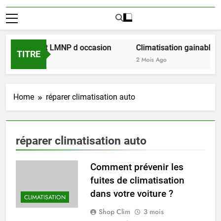
ussir l achat LMNP d occasion
Climatisation gainable mu
TITRE
2 Mois Ago
Home
réparer climatisation auto
réparer climatisation auto
Comment prévenir les
fuites de climatisation
dans votre voiture ?
CLIMATISATION
Shop Clim
3 mois