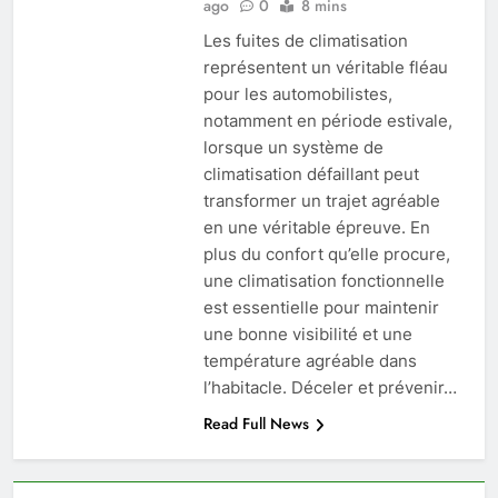
ago
0
8 mins
Les fuites de climatisation
représentent un véritable fléau
pour les automobilistes,
notamment en période estivale,
lorsque un système de
climatisation défaillant peut
transformer un trajet agréable
en une véritable épreuve. En
plus du confort qu’elle procure,
une climatisation fonctionnelle
est essentielle pour maintenir
une bonne visibilité et une
température agréable dans
l’habitacle. Déceler et prévenir…
Read Full News