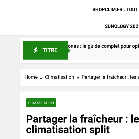
SHOPCLIM.FR : TOUT
SUNOLOGY 2025
nable multi zones : le guide complet pour optimiser votre conf
TITRE
Home
Climatisation
Partager la fraîcheur : les
CLIMATISATION
Partager la fraîcheur : l
climatisation split