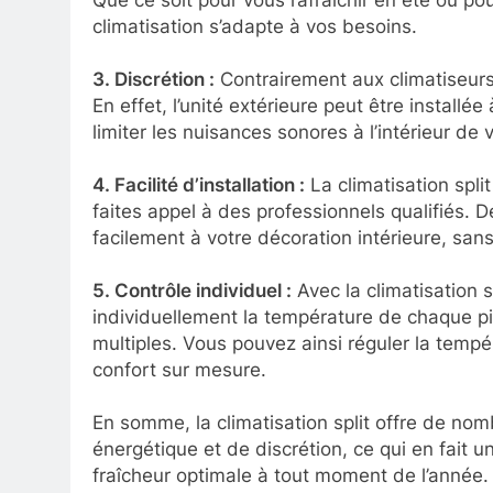
Que ce soit pour vous rafraîchir en été ou po
climatisation s’adapte à vos besoins.
3. Discrétion :
Contrairement aux climatiseurs t
En effet, l’unité extérieure peut être installé
limiter les nuisances sonores à l’intérieur de
4. Facilité d’installation :
La climatisation split
faites appel à des professionnels qualifiés. 
facilement à votre décoration intérieure, sa
5. Contrôle individuel :
Avec la climatisation s
individuellement la température de chaque pi
multiples. Vous pouvez ainsi réguler la temp
confort sur mesure.
En somme, la climatisation split offre de nom
énergétique et de discrétion, ce qui en fait u
fraîcheur optimale à tout moment de l’année.