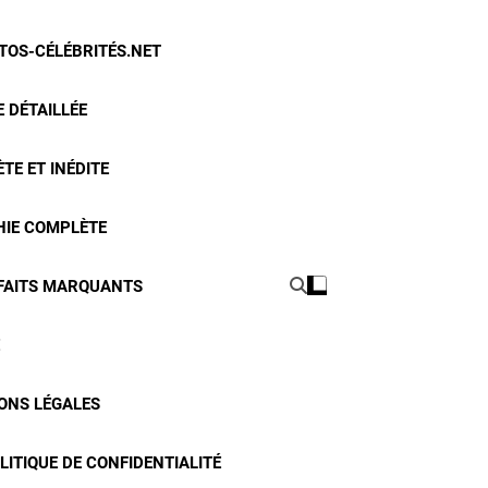
OTOS-CÉLÉBRITÉS.NET
 DÉTAILLÉE
TE ET INÉDITE
HIE COMPLÈTE
 FAITS MARQUANTS
ONS LÉGALES
LITIQUE DE CONFIDENTIALITÉ