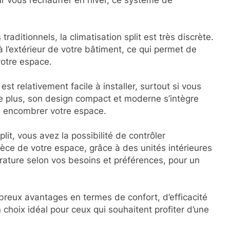
ur vous réchauffer en hiver, ce système de
raditionnels, la climatisation split est très discrète.
e à l’extérieur de votre bâtiment, ce qui permet de
 votre espace.
 est relativement facile à installer, surtout si vous
De plus, son design compact et moderne s’intègre
ns encombrer votre espace.
plit, vous avez la possibilité de contrôler
èce de votre espace, grâce à des unités intérieures
érature selon vos besoins et préférences, pour un
breux avantages en termes de confort, d’efficacité
n choix idéal pour ceux qui souhaitent profiter d’une