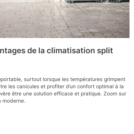
antages de la climatisation split
pportable, surtout lorsque les températures grimpent
ntre les canicules et profiter d’un confort optimal à la
avère être une solution efficace et pratique. Zoom sur
on moderne.