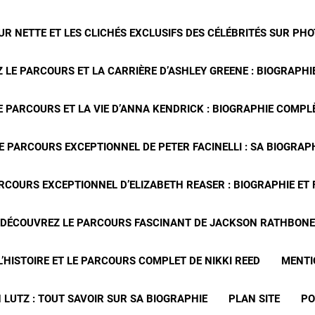
R NETTE ET LES CLICHÉS EXCLUSIFS DES CÉLÉBRITÉS SUR PH
 LE PARCOURS ET LA CARRIÈRE D’ASHLEY GREENE : BIOGRAPHIE
 PARCOURS ET LA VIE D’ANNA KENDRICK : BIOGRAPHIE COMPLÈ
E PARCOURS EXCEPTIONNEL DE PETER FACINELLI : SA BIOGRAP
RCOURS EXCEPTIONNEL D’ELIZABETH REASER : BIOGRAPHIE ET
DÉCOUVREZ LE PARCOURS FASCINANT DE JACKSON RATHBONE
’HISTOIRE ET LE PARCOURS COMPLET DE NIKKI REED
MENTI
 LUTZ : TOUT SAVOIR SUR SA BIOGRAPHIE
PLAN SITE
PO