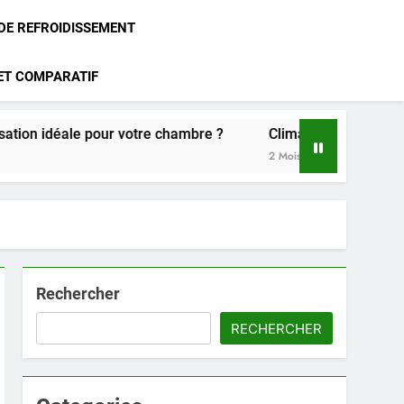
 DE REFROIDISSEMENT
 ET COMPARATIF
r votre chambre ?
Climatisation Atlantic : notre avis sur
2 Mois Ago
Rechercher
RECHERCHER