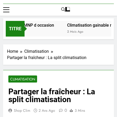
r l achat LMNP d occasion
Climatisation gainable multi z
TITRE
2 Mois Ago
Home
Climatisation
Partager la fraîcheur : La split climatisation
CLIMATISATION
Partager la fraîcheur : La
split climatisation
0
Shop Clim
2 Ans Ago
3 Mins