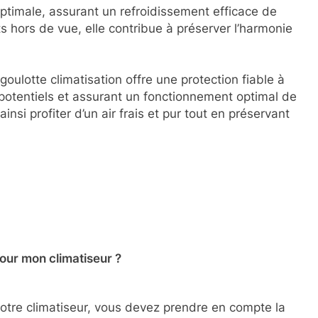
 optimale, assurant un refroidissement efficace de
s hors de vue, elle contribue à préserver l’harmonie
oulotte climatisation offre une protection fiable à
otentiels et assurant un fonctionnement optimal de
nsi profiter d’un air frais et pur tout en préservant
pour mon climatiseur ?
 votre climatiseur, vous devez prendre en compte la