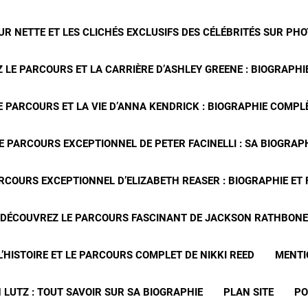
R NETTE ET LES CLICHÉS EXCLUSIFS DES CÉLÉBRITÉS SUR PH
 LE PARCOURS ET LA CARRIÈRE D’ASHLEY GREENE : BIOGRAPHIE
 PARCOURS ET LA VIE D’ANNA KENDRICK : BIOGRAPHIE COMPLÈ
E PARCOURS EXCEPTIONNEL DE PETER FACINELLI : SA BIOGRAP
RCOURS EXCEPTIONNEL D’ELIZABETH REASER : BIOGRAPHIE ET
DÉCOUVREZ LE PARCOURS FASCINANT DE JACKSON RATHBONE
’HISTOIRE ET LE PARCOURS COMPLET DE NIKKI REED
MENTI
 LUTZ : TOUT SAVOIR SUR SA BIOGRAPHIE
PLAN SITE
PO