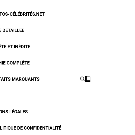
OTOS-CÉLÉBRITÉS.NET
 DÉTAILLÉE
TE ET INÉDITE
HIE COMPLÈTE
 FAITS MARQUANTS
ONS LÉGALES
LITIQUE DE CONFIDENTIALITÉ