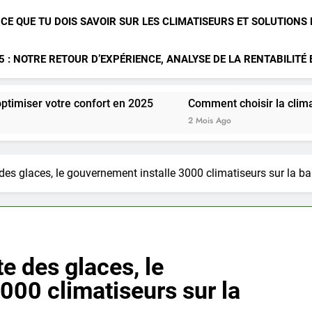
 CE QUE TU DOIS SAVOIR SUR LES CLIMATISEURS ET SOLUTIONS
 : NOTRE RETOUR D’EXPÉRIENCE, ANALYSE DE LA RENTABILITÉ
onfort en 2025
Comment choisir la climatisation idéale p
2 Mois Ago
e des glaces, le gouvernement installe 3000 climatiseurs sur la b
te des glaces, le
000 climatiseurs sur la