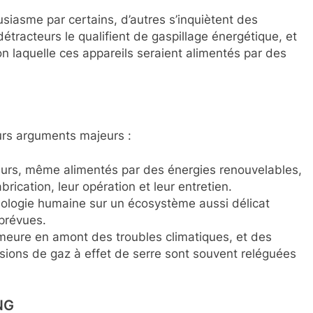
ousiasme par certains, d’autres s’inquiètent des
tracteurs le qualifient de gaspillage énergétique, et
n laquelle ces appareils seraient alimentés par des
eurs arguments majeurs :
eurs, même alimentés par des énergies renouvelables,
rication, leur opération et leur entretien.
ologie humaine sur un écosystème aussi délicat
mprévues.
meure en amont des troubles climatiques, et des
sions de gaz à effet de serre sont souvent reléguées
NG