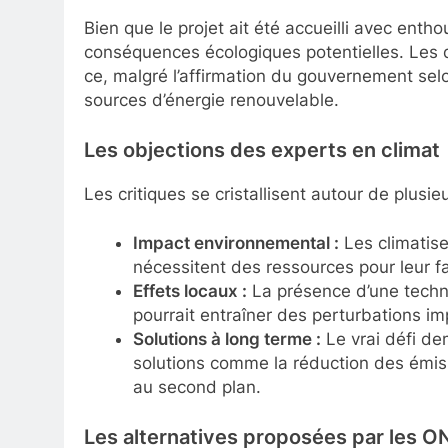
Bien que le projet ait été accueilli avec enth
conséquences écologiques potentielles. Les dé
ce, malgré l’affirmation du gouvernement selo
sources d’énergie renouvelable.
Les objections des experts en climat
Les critiques se cristallisent autour de plusi
Impact environnemental :
Les climatis
nécessitent des ressources pour leur fab
Effets locaux :
La présence d’une techn
pourrait entraîner des perturbations i
Solutions à long terme :
Le vrai défi de
solutions comme la réduction des émis
au second plan.
Les alternatives proposées par les O