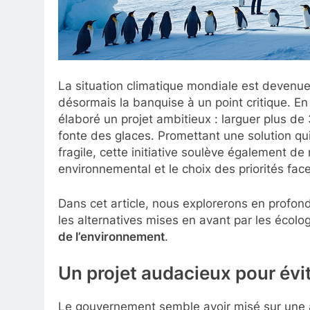
La situation climatique mondiale est devenue
désormais la banquise à un point critique. 
élaboré un projet ambitieux : larguer plus d
fonte des glaces. Promettant une solution qu
fragile, cette initiative soulève également d
environnemental et le choix des priorités fac
Dans cet article, nous explorerons en profondeu
les alternatives mises en avant par les écologi
de l’environnement
.
Un projet audacieux pour évit
Le gouvernement semble avoir misé sur une a