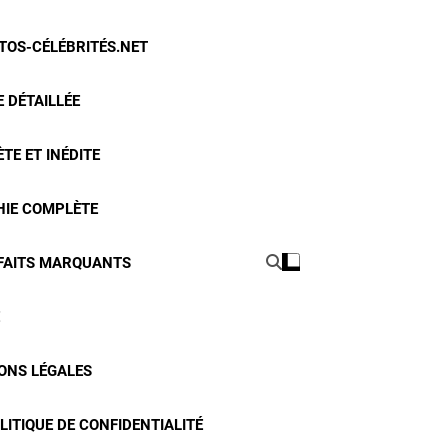
OTOS-CÉLÉBRITÉS.NET
 DÉTAILLÉE
TE ET INÉDITE
HIE COMPLÈTE
 FAITS MARQUANTS
ONS LÉGALES
LITIQUE DE CONFIDENTIALITÉ