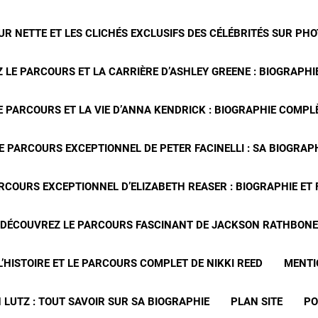
R NETTE ET LES CLICHÉS EXCLUSIFS DES CÉLÉBRITÉS SUR PH
 LE PARCOURS ET LA CARRIÈRE D’ASHLEY GREENE : BIOGRAPHIE
 PARCOURS ET LA VIE D’ANNA KENDRICK : BIOGRAPHIE COMPLÈ
E PARCOURS EXCEPTIONNEL DE PETER FACINELLI : SA BIOGRAP
RCOURS EXCEPTIONNEL D’ELIZABETH REASER : BIOGRAPHIE ET
DÉCOUVREZ LE PARCOURS FASCINANT DE JACKSON RATHBONE
’HISTOIRE ET LE PARCOURS COMPLET DE NIKKI REED
MENTI
 LUTZ : TOUT SAVOIR SUR SA BIOGRAPHIE
PLAN SITE
PO