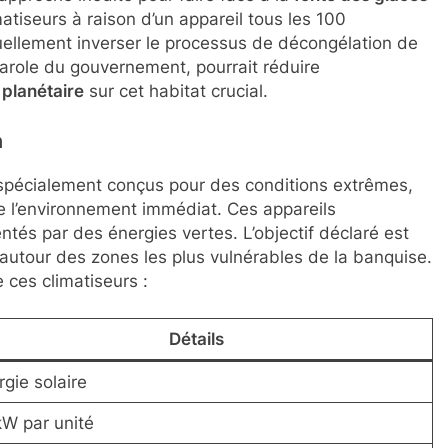
atiseurs à raison d’un appareil tous les 100
tuellement inverser le processus de décongélation de
-parole du gouvernement, pourrait réduire
planétaire
sur cet habitat crucial.
n
pécialement conçus pour des conditions extrêmes,
e l’environnement immédiat. Ces appareils
tés par des énergies vertes. L’objectif déclaré est
 autour des zones les plus vulnérables de la banquise.
 ces climatiseurs :
Détails
gie solaire
kW par unité