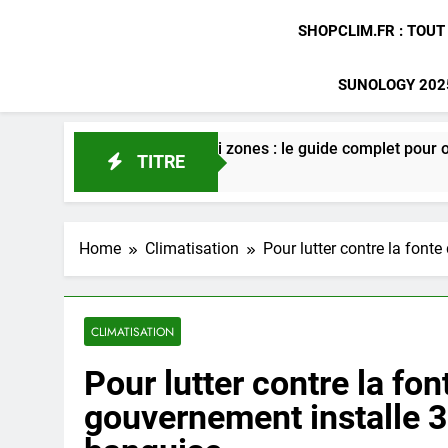
SHOPCLIM.FR : TOUT
SUNOLOGY 2025
gainable multi zones : le guide complet pour optimiser votre c
TITRE
Home
Climatisation
Pour lutter contre la font
CLIMATISATION
Pour lutter contre la fon
gouvernement installe 3