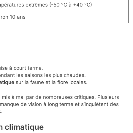
pératures extrêmes (-50 °C à +40 °C)
iron 10 ans
ise à court terme.
endant les saisons les plus chaudes.
atique
sur la faune et la flore locales.
mis à mal par de nombreuses critiques. Plusieurs
manque de vision à long terme et s’inquiètent des
s.
n climatique