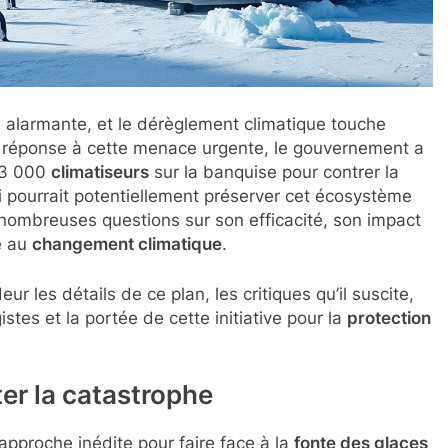
 alarmante, et le dérèglement climatique touche
En réponse à cette menace urgente, le gouvernement a
e 3 000
climatiseurs
sur la banquise pour contrer la
i pourrait potentiellement préserver cet écosystème
e nombreuses questions sur son efficacité, son impact
e au
changement climatique
.
r les détails de ce plan, les critiques qu’il suscite,
stes et la portée de cette initiative pour la
protection
er la catastrophe
pproche inédite pour faire face à la
fonte des glaces