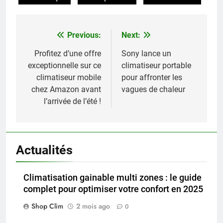
Previous:
Next:
Navigation
de
Profitez d’une offre
Sony lance un
exceptionnelle sur ce
climatiseur portable
l’article
climatiseur mobile
pour affronter les
chez Amazon avant
vagues de chaleur
l’arrivée de l’été !
Actualités
Climatisation gainable multi zones : le guide
complet pour optimiser votre confort en 2025
Shop Clim
2 mois ago
0