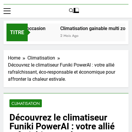
 LMNP d occasion
Climatisation gainable multi zones : le
TITRE
2 Mois Ago
Home
Climatisation
Découvrez le climatiseur Funiki PowerAI : votre allié
rafraîchissant, éco-responsable et économique pour
affronter la chaleur estivale.
CLIMATISATION
Découvrez le climatiseur
Funiki PowerAI : votre allié