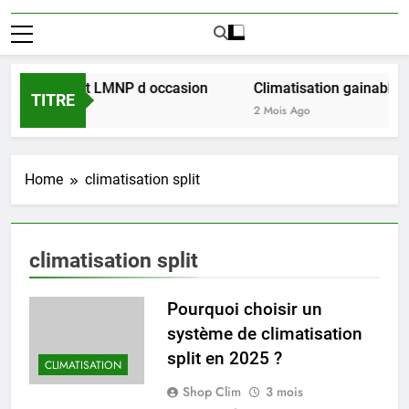
ussir l achat LMNP d occasion
Climatisation gainable mu
TITRE
2 Mois Ago
Home
climatisation split
climatisation split
Pourquoi choisir un
système de climatisation
split en 2025 ?
CLIMATISATION
Shop Clim
3 mois