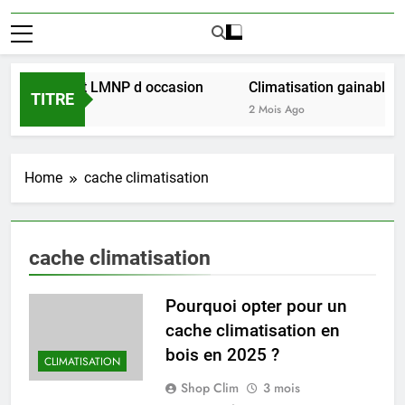
ussir l achat LMNP d occasion
Climatisation gainable mu
TITRE
2 Mois Ago
Home
cache climatisation
cache climatisation
Pourquoi opter pour un
cache climatisation en
bois en 2025 ?
CLIMATISATION
Shop Clim
3 mois