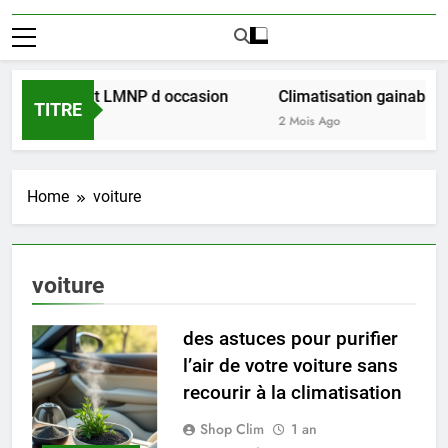
éussir l achat LMNP d occasion
Climatisation gainable mu
TITRE
2 Mois Ago
Home
voiture
voiture
des astuces pour purifier
l’air de votre voiture sans
recourir à la climatisation
Shop Clim
1 an