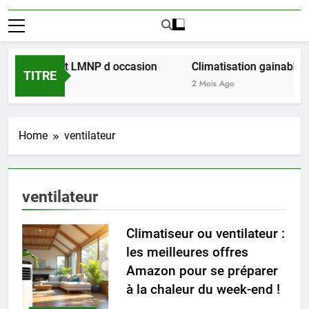
ussir l achat LMNP d occasion
Climatisation gainable mu
TITRE
2 Mois Ago
Home
ventilateur
ventilateur
Climatiseur ou ventilateur :
les meilleures offres
Amazon pour se préparer
à la chaleur du week-end !