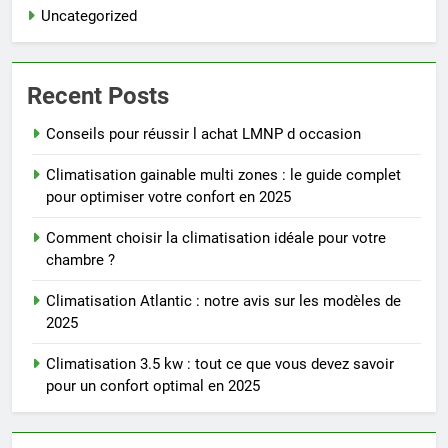
Uncategorized
Recent Posts
Conseils pour réussir l achat LMNP d occasion
Climatisation gainable multi zones : le guide complet
pour optimiser votre confort en 2025
Comment choisir la climatisation idéale pour votre
chambre ?
Climatisation Atlantic : notre avis sur les modèles de
2025
Climatisation 3.5 kw : tout ce que vous devez savoir
pour un confort optimal en 2025