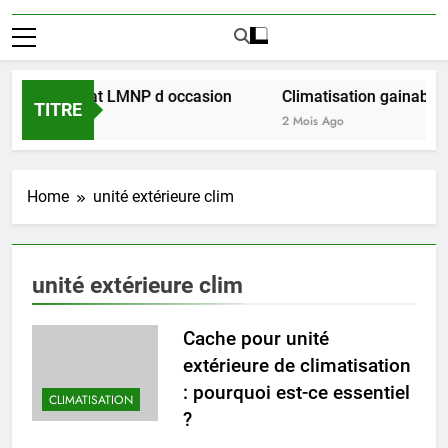
éussir l achat LMNP d occasion
Climatisation gainable mu
TITRE
2 Mois Ago
Home
unité extérieure clim
unité extérieure clim
Cache pour unité
extérieure de climatisation
: pourquoi est-ce essentiel
CLIMATISATION
?