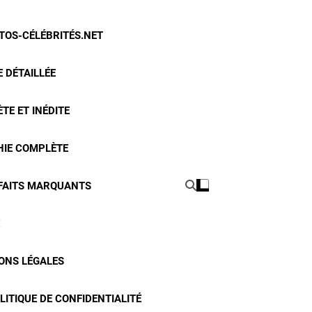
OTOS-CÉLÉBRITÉS.NET
 DÉTAILLÉE
TE ET INÉDITE
HIE COMPLÈTE
 FAITS MARQUANTS
ONS LÉGALES
LITIQUE DE CONFIDENTIALITÉ