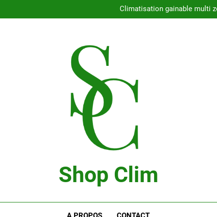
Con
Climatisation gainable multi z
Comment choisir l
Climatisation 
Con
Climatisation gainable multi z
Comment choisir l
Climatisation 
Shop Clim
Blog Bricolage
A PROPOS
CONTACT