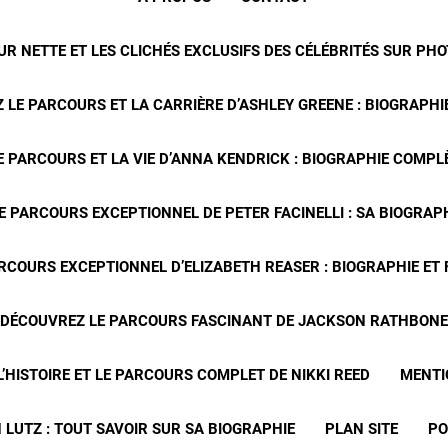
R NETTE ET LES CLICHÉS EXCLUSIFS DES CÉLÉBRITÉS SUR PH
 LE PARCOURS ET LA CARRIÈRE D’ASHLEY GREENE : BIOGRAPHIE
 PARCOURS ET LA VIE D’ANNA KENDRICK : BIOGRAPHIE COMPLÈ
E PARCOURS EXCEPTIONNEL DE PETER FACINELLI : SA BIOGRAP
RCOURS EXCEPTIONNEL D’ELIZABETH REASER : BIOGRAPHIE ET
DÉCOUVREZ LE PARCOURS FASCINANT DE JACKSON RATHBONE
’HISTOIRE ET LE PARCOURS COMPLET DE NIKKI REED
MENTI
 LUTZ : TOUT SAVOIR SUR SA BIOGRAPHIE
PLAN SITE
PO