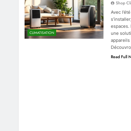
Shop Cl
Avec l’ét
s’installe
espaces. 
CLIMATISATION
une solut
appareils
Découvr
Read Full 