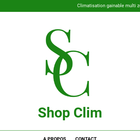
Con
Climatisation gainable multi z
Comment choisir l
Climatisation 
Con
Climatisation gainable multi z
Comment choisir l
Climatisation 
Shop Clim
Blog Bricolage
A PROPOS
CONTACT