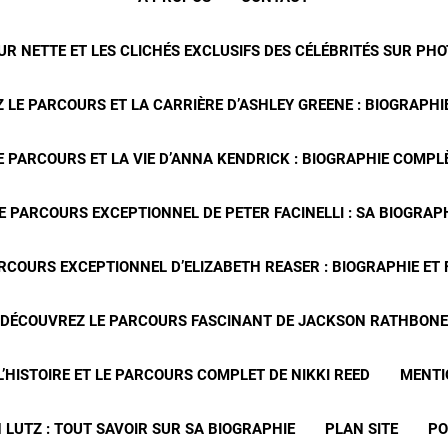
R NETTE ET LES CLICHÉS EXCLUSIFS DES CÉLÉBRITÉS SUR PH
 LE PARCOURS ET LA CARRIÈRE D’ASHLEY GREENE : BIOGRAPHIE
 PARCOURS ET LA VIE D’ANNA KENDRICK : BIOGRAPHIE COMPLÈ
E PARCOURS EXCEPTIONNEL DE PETER FACINELLI : SA BIOGRAP
RCOURS EXCEPTIONNEL D’ELIZABETH REASER : BIOGRAPHIE ET
DÉCOUVREZ LE PARCOURS FASCINANT DE JACKSON RATHBONE
’HISTOIRE ET LE PARCOURS COMPLET DE NIKKI REED
MENTI
 LUTZ : TOUT SAVOIR SUR SA BIOGRAPHIE
PLAN SITE
PO