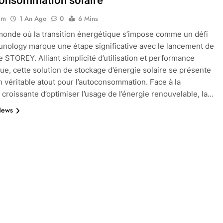
consommation solaire
im
1 An Ago
0
6 Mins
onde où la transition énergétique s’impose comme un défi
unology marque une étape significative avec le lancement de
e STOREY. Alliant simplicité d’utilisation et performance
ue, cette solution de stockage d’énergie solaire se présente
véritable atout pour l’autoconsommation. Face à la
 croissante d’optimiser l’usage de l’énergie renouvelable, la…
News