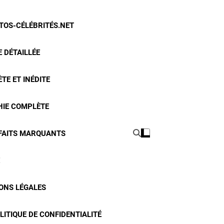
OTOS-CÉLÉBRITÉS.NET
 DÉTAILLÉE
TE ET INÉDITE
HIE COMPLÈTE
 FAITS MARQUANTS
ONS LÉGALES
LITIQUE DE CONFIDENTIALITÉ