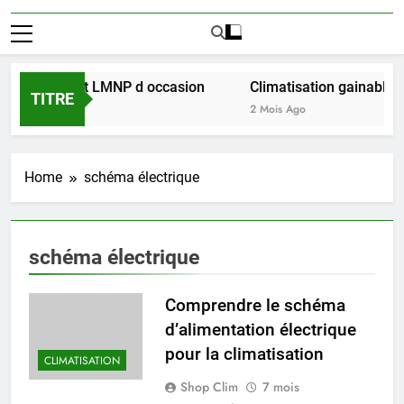
ussir l achat LMNP d occasion
Climatisation gainable mu
TITRE
2 Mois Ago
Home
schéma électrique
schéma électrique
Comprendre le schéma
d’alimentation électrique
pour la climatisation
CLIMATISATION
Shop Clim
7 mois