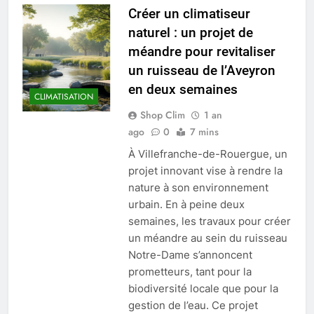
Créer un climatiseur
naturel : un projet de
méandre pour revitaliser
un ruisseau de l’Aveyron
en deux semaines
CLIMATISATION
Shop Clim
1 an
ago
0
7 mins
À Villefranche-de-Rouergue, un
projet innovant vise à rendre la
nature à son environnement
urbain. En à peine deux
semaines, les travaux pour créer
un méandre au sein du ruisseau
Notre-Dame s’annoncent
prometteurs, tant pour la
biodiversité locale que pour la
gestion de l’eau. Ce projet