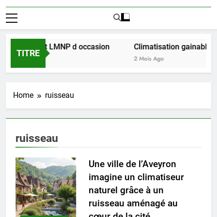
ussir l achat LMNP d occasion
Climatisation gainable mul
TITRE
2 Mois Ago
Home
ruisseau
ruisseau
Une ville de l’Aveyron
imagine un climatiseur
naturel grâce à un
ruisseau aménagé au
cœur de la cité