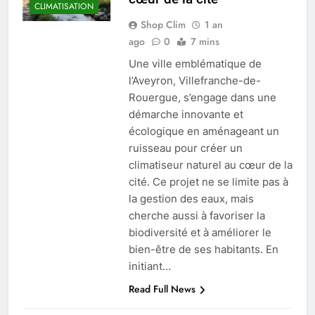
CLIMATISATION
Shop Clim
1 an
ago
0
7 mins
Une ville emblématique de
l’Aveyron, Villefranche-de-
Rouergue, s’engage dans une
démarche innovante et
écologique en aménageant un
ruisseau pour créer un
climatiseur naturel au cœur de la
cité. Ce projet ne se limite pas à
la gestion des eaux, mais
cherche aussi à favoriser la
biodiversité et à améliorer le
bien-être de ses habitants. En
initiant…
Read Full News