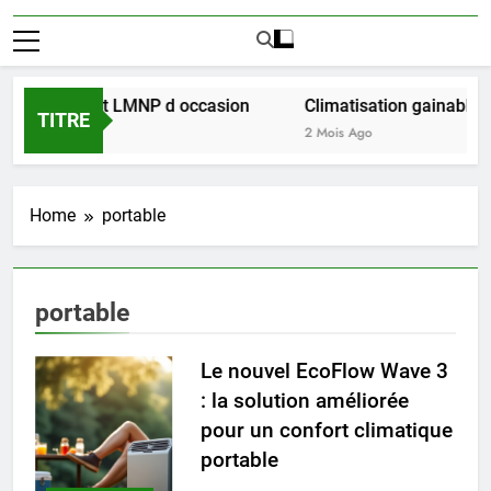
ussir l achat LMNP d occasion
Climatisation gainable mu
TITRE
2 Mois Ago
Home
portable
portable
Le nouvel EcoFlow Wave 3
: la solution améliorée
pour un confort climatique
portable