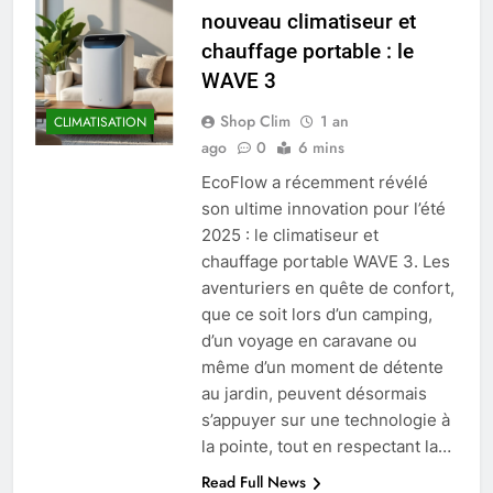
nouveau climatiseur et
chauffage portable : le
WAVE 3
Shop Clim
1 an
CLIMATISATION
ago
0
6 mins
EcoFlow a récemment révélé
son ultime innovation pour l’été
2025 : le climatiseur et
chauffage portable WAVE 3. Les
aventuriers en quête de confort,
que ce soit lors d’un camping,
d’un voyage en caravane ou
même d’un moment de détente
au jardin, peuvent désormais
s’appuyer sur une technologie à
la pointe, tout en respectant la…
Read Full News