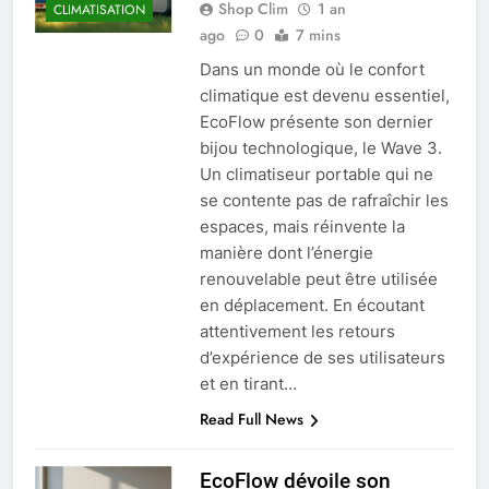
Shop Clim
1 an
CLIMATISATION
ago
0
7 mins
Dans un monde où le confort
climatique est devenu essentiel,
EcoFlow présente son dernier
bijou technologique, le Wave 3.
Un climatiseur portable qui ne
se contente pas de rafraîchir les
espaces, mais réinvente la
manière dont l’énergie
renouvelable peut être utilisée
en déplacement. En écoutant
attentivement les retours
d’expérience de ses utilisateurs
et en tirant…
Read Full News
EcoFlow dévoile son