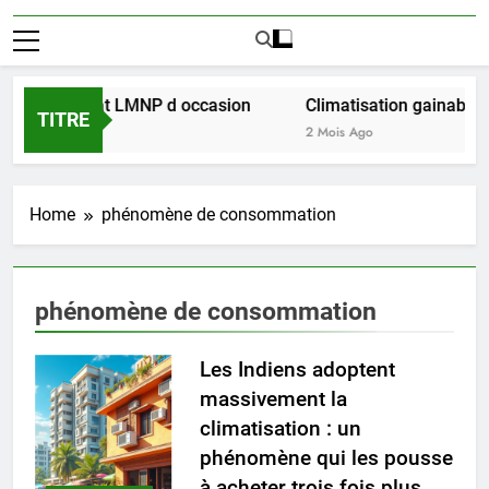
éussir l achat LMNP d occasion
Climatisation gainable mu
TITRE
2 Mois Ago
Home
phénomène de consommation
phénomène de consommation
Les Indiens adoptent
massivement la
climatisation : un
phénomène qui les pousse
à acheter trois fois plus