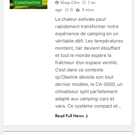
Shop Clim
1 an
CLIMATISATION
ago
0
5 mins
La chaleur estivale peut
rapidement transformer notre
expérience de camping en un
véritable défi. Les températures
montent, l’air devient étouffant
et tout le monde espère la
fraîcheur d’un espace ventilé.
C’est dans ce contexte
qu’Obelink dévoile son tout
dernier modèle, le CA-5000, un
climatiseur split parfaitement
adapté aux camping-cars et
vans. Ce système compact et…
Read Full News