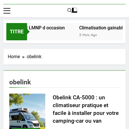
ussir l achat LMNP d occasion
Climatisation gainable mul
TITRE
2 Mois Ago
Home
obelink
obelink
Obelink CA-5000 : un
climatiseur pratique et
facile à installer pour votre
camping-car ou van