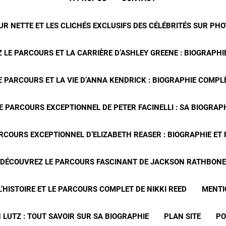
R NETTE ET LES CLICHÉS EXCLUSIFS DES CÉLÉBRITÉS SUR PH
 LE PARCOURS ET LA CARRIÈRE D’ASHLEY GREENE : BIOGRAPHIE
 PARCOURS ET LA VIE D’ANNA KENDRICK : BIOGRAPHIE COMPLÈ
E PARCOURS EXCEPTIONNEL DE PETER FACINELLI : SA BIOGRAP
RCOURS EXCEPTIONNEL D’ELIZABETH REASER : BIOGRAPHIE ET
DÉCOUVREZ LE PARCOURS FASCINANT DE JACKSON RATHBONE
’HISTOIRE ET LE PARCOURS COMPLET DE NIKKI REED
MENTI
 LUTZ : TOUT SAVOIR SUR SA BIOGRAPHIE
PLAN SITE
PO