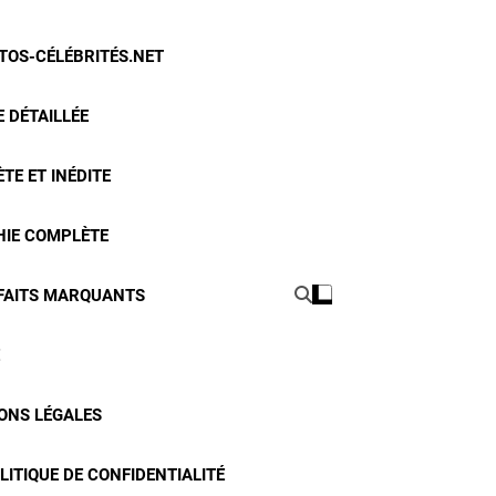
OTOS-CÉLÉBRITÉS.NET
 DÉTAILLÉE
TE ET INÉDITE
HIE COMPLÈTE
 FAITS MARQUANTS
ONS LÉGALES
LITIQUE DE CONFIDENTIALITÉ