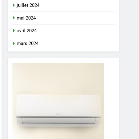
juillet 2024
mai 2024
avril 2024
mars 2024