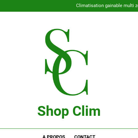
Con
Climatisation gainable multi z
Comment choisir l
Climatisation 
Con
Climatisation gainable multi z
Comment choisir l
Climatisation 
Shop Clim
Blog Bricolage
A PROPOS
CONTACT