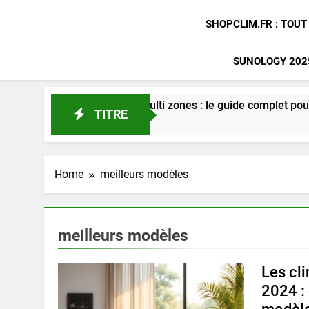
SHOPCLIM.FR : TOUT
SUNOLOGY 2025
ation gainable multi zones : le guide complet pour optimiser vo
TITRE
Home
meilleurs modèles
meilleurs modèles
Les cl
2024 :