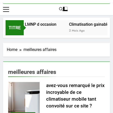
ussir l achat LMNP d occasion
Climatisation gainable mul
TITRE
2 Mois Ago
Home
meilleures affaires
meilleures affaires
avez-vous remarqué le prix
incroyable de ce
climatiseur mobile tant
convoité sur ce site ?