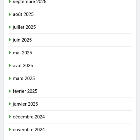
septembre 2025
août 2025
juillet 2025
juin 2025
mai 2025
avril 2025
mars 2025
février 2025
janvier 2025
décembre 2024
novembre 2024