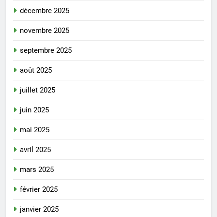
décembre 2025
novembre 2025
septembre 2025
août 2025
juillet 2025
juin 2025
mai 2025
avril 2025
mars 2025
février 2025
janvier 2025