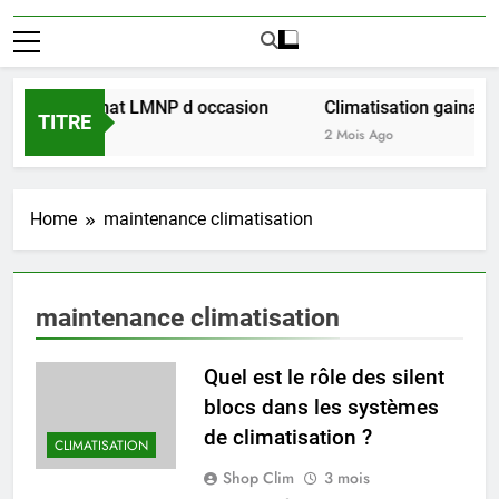
réussir l achat LMNP d occasion
Climatisation gainable 
TITRE
2 Mois Ago
Home
maintenance climatisation
maintenance climatisation
Quel est le rôle des silent
blocs dans les systèmes
de climatisation ?
CLIMATISATION
Shop Clim
3 mois