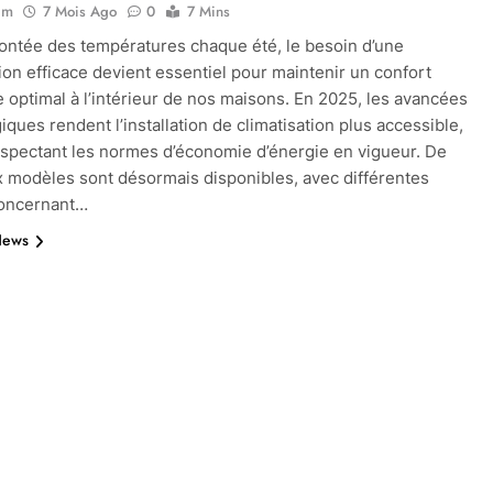
im
7 Mois Ago
0
7 Mins
ontée des températures chaque été, le besoin d’une
tion efficace devient essentiel pour maintenir un confort
 optimal à l’intérieur de nos maisons. En 2025, les avancées
iques rendent l’installation de climatisation plus accessible,
espectant les normes d’économie d’énergie en vigueur. De
modèles sont désormais disponibles, avec différentes
concernant…
News