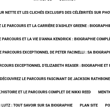
R NETTE ET LES CLICHÉS EXCLUSIFS DES CÉLÉBRITÉS SUR PH
 LE PARCOURS ET LA CARRIÈRE D’ASHLEY GREENE : BIOGRAPHIE
 PARCOURS ET LA VIE D’ANNA KENDRICK : BIOGRAPHIE COMPLÈ
E PARCOURS EXCEPTIONNEL DE PETER FACINELLI : SA BIOGRAP
RCOURS EXCEPTIONNEL D’ELIZABETH REASER : BIOGRAPHIE ET
DÉCOUVREZ LE PARCOURS FASCINANT DE JACKSON RATHBONE
’HISTOIRE ET LE PARCOURS COMPLET DE NIKKI REED
MENTI
 LUTZ : TOUT SAVOIR SUR SA BIOGRAPHIE
PLAN SITE
PO