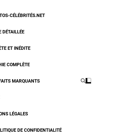
OTOS-CÉLÉBRITÉS.NET
 DÉTAILLÉE
TE ET INÉDITE
HIE COMPLÈTE
 FAITS MARQUANTS
ONS LÉGALES
LITIQUE DE CONFIDENTIALITÉ