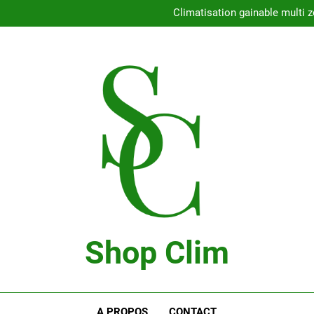
Con
Climatisation gainable multi z
Comment choisir l
Climatisation 
Con
Climatisation gainable multi z
Comment choisir l
Climatisation 
Shop Clim
Blog Bricolage
A PROPOS
CONTACT