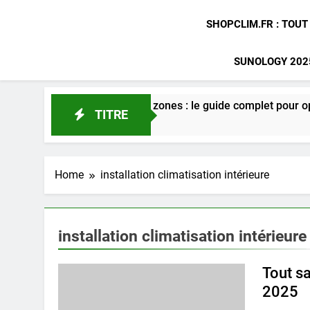
SHOPCLIM.FR : TOUT
SUNOLOGY 2025
on gainable multi zones : le guide complet pour optimiser votr
TITRE
Home
installation climatisation intérieure
installation climatisation intérieure
Tout sa
2025