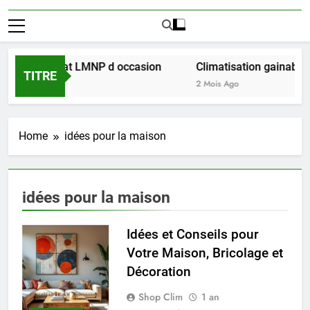
éussir l achat LMNP d occasion
Climatisation gainable m
TITRE
2 Mois Ago
Home
idées pour la maison
idées pour la maison
Idées et Conseils pour
Votre Maison, Bricolage et
Décoration
Shop Clim
1 an