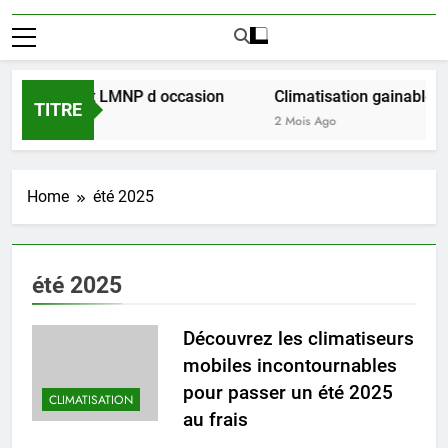
ussir l achat LMNP d occasion
Climatisation gainable mul
TITRE
2 Mois Ago
Home
été 2025
été 2025
Découvrez les climatiseurs
mobiles incontournables
pour passer un été 2025
CLIMATISATION
au frais