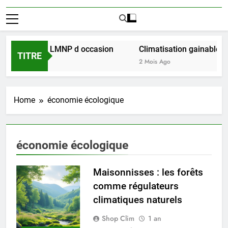
ussir l achat LMNP d occasion
Climatisation gainable mul
TITRE
2 Mois Ago
Home
économie écologique
économie écologique
Maisonnisses : les forêts
comme régulateurs
climatiques naturels
Shop Clim
1 an