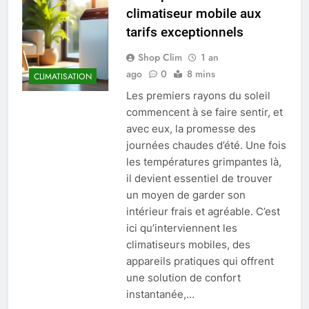
climatiseur mobile aux
tarifs exceptionnels
Shop Clim
1 an
ago
0
8 mins
CLIMATISATION
Les premiers rayons du soleil
commencent à se faire sentir, et
avec eux, la promesse des
journées chaudes d’été. Une fois
les températures grimpantes là,
il devient essentiel de trouver
un moyen de garder son
intérieur frais et agréable. C’est
ici qu’interviennent les
climatiseurs mobiles, des
appareils pratiques qui offrent
une solution de confort
instantanée,…