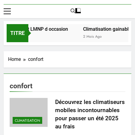
ssir l achat LMNP d occasion
Climatisation gainable mul
TITRE
2 Mois Ago
Home
confort
confort
Découvrez les climatiseurs
mobiles incontournables
pour passer un été 2025
CLIMATISATION
au frais