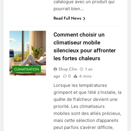
catalogue avec un produit qui
pourrait bien…
Read Full News
Comment choisir un
climatiseur mobile
silencieux pour affronter
les fortes chaleurs
Shop Clim
1 an
CLIMATISATION
ago
0
6 mins
Lorsque les températures
grimpent et que l’été s’installe, la
quête de fraîcheur devient une
priorité. Les climatiseurs
mobiles sont des alliés précieux,
mais cette sélection d’appareils
peut parfois s’avérer difficile,