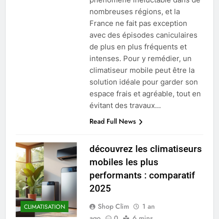
nombreuses régions, et la
France ne fait pas exception
avec des épisodes caniculaires
de plus en plus fréquents et
intenses. Pour y remédier, un
climatiseur mobile peut être la
solution idéale pour garder son
espace frais et agréable, tout en
évitant des travaux…
Read Full News
découvrez les climatiseurs
mobiles les plus
performants : comparatif
2025
Shop Clim
1 an
CLIMATISATION
ago
0
6 mins