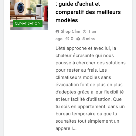
: guide d’achat et
comparatif des meilleurs
modèles
CLIMATISATION
Shop Clim
1 an
ago
0
5 mins
L’été approche et avec lui, la
chaleur écrasante qui nous
pousse à chercher des solutions
pour rester au frais. Les
climatiseurs mobiles sans
évacuation font de plus en plus
d’adeptes grâce à leur flexibilité
et leur facilité d’utilisation. Que
tu sois en appartement, dans un
bureau temporaire ou que tu
souhaites tout simplement un
appareil…