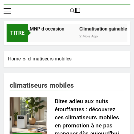
sir l achat LMNP d occasion
Climatisation gainable multi
TITRE
2 Mois Ago
Home
climatiseurs mobiles
climatiseurs mobiles
Dites adieu aux nuits
étouffantes : découvrez
ces climatiseurs mobiles
en promotion à ne pas
manquer dès aujourd’hui