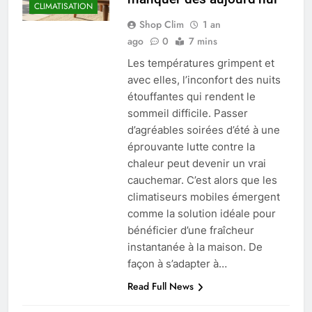
CLIMATISATION
Shop Clim
1 an
ago
0
7 mins
Les températures grimpent et
avec elles, l’inconfort des nuits
étouffantes qui rendent le
sommeil difficile. Passer
d’agréables soirées d’été à une
éprouvante lutte contre la
chaleur peut devenir un vrai
cauchemar. C’est alors que les
climatiseurs mobiles émergent
comme la solution idéale pour
bénéficier d’une fraîcheur
instantanée à la maison. De
façon à s’adapter à…
Read Full News