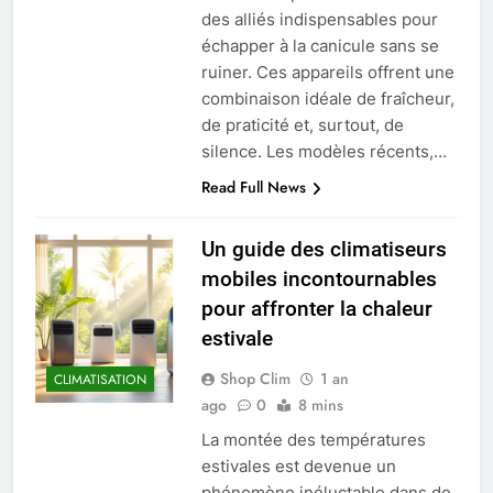
des alliés indispensables pour
échapper à la canicule sans se
ruiner. Ces appareils offrent une
combinaison idéale de fraîcheur,
de praticité et, surtout, de
silence. Les modèles récents,…
Read Full News
Un guide des climatiseurs
mobiles incontournables
pour affronter la chaleur
estivale
Shop Clim
1 an
CLIMATISATION
ago
0
8 mins
La montée des températures
estivales est devenue un
phénomène inéluctable dans de