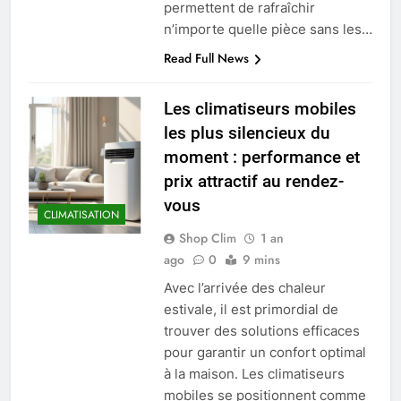
permettent de rafraîchir
n’importe quelle pièce sans les…
Read Full News
Les climatiseurs mobiles
les plus silencieux du
moment : performance et
prix attractif au rendez-
vous
CLIMATISATION
Shop Clim
1 an
ago
0
9 mins
Avec l’arrivée des chaleur
estivale, il est primordial de
trouver des solutions efficaces
pour garantir un confort optimal
à la maison. Les climatiseurs
mobiles se positionnent comme