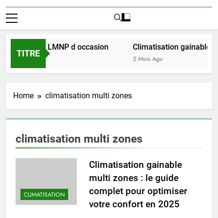
ussir l achat LMNP d occasion
Climatisation gainable mul
TITRE
2 Mois Ago
Home
climatisation multi zones
climatisation multi zones
Climatisation gainable
multi zones : le guide
complet pour optimiser
CLIMATISATION
votre confort en 2025