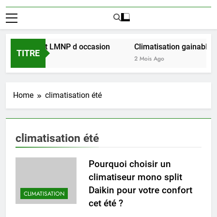
éussir l achat LMNP d occasion
Climatisation gainable mu
TITRE
2 Mois Ago
Home
climatisation été
climatisation été
Pourquoi choisir un
climatiseur mono split
Daikin pour votre confort
CLIMATISATION
cet été ?