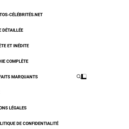
OTOS-CÉLÉBRITÉS.NET
 DÉTAILLÉE
TE ET INÉDITE
HIE COMPLÈTE
 FAITS MARQUANTS
ONS LÉGALES
LITIQUE DE CONFIDENTIALITÉ