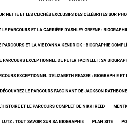
R NETTE ET LES CLICHÉS EXCLUSIFS DES CÉLÉBRITÉS SUR PH
 LE PARCOURS ET LA CARRIÈRE D’ASHLEY GREENE : BIOGRAPHIE
 PARCOURS ET LA VIE D’ANNA KENDRICK : BIOGRAPHIE COMPLÈ
E PARCOURS EXCEPTIONNEL DE PETER FACINELLI : SA BIOGRAP
RCOURS EXCEPTIONNEL D’ELIZABETH REASER : BIOGRAPHIE ET
DÉCOUVREZ LE PARCOURS FASCINANT DE JACKSON RATHBONE
’HISTOIRE ET LE PARCOURS COMPLET DE NIKKI REED
MENTI
 LUTZ : TOUT SAVOIR SUR SA BIOGRAPHIE
PLAN SITE
PO