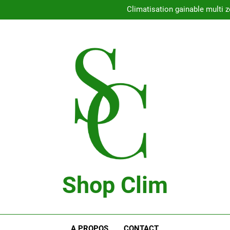
Con
Climatisation gainable multi z
Comment choisir l
Climatisation 
Con
Climatisation gainable multi z
Comment choisir l
Climatisation 
Shop Clim
Blog Bricolage
A PROPOS
CONTACT