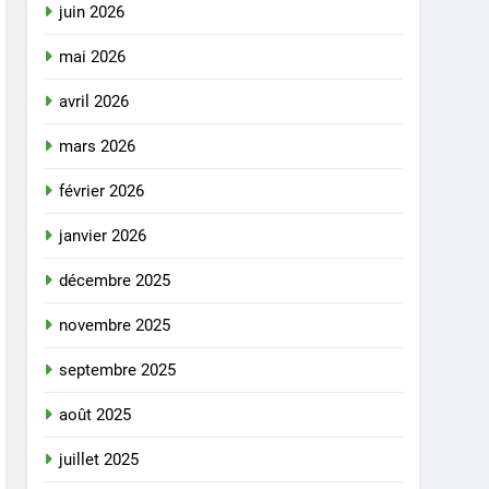
juin 2026
mai 2026
avril 2026
mars 2026
février 2026
janvier 2026
décembre 2025
novembre 2025
septembre 2025
août 2025
juillet 2025