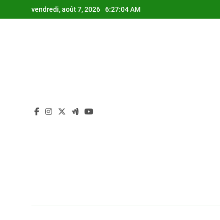
Skip
vendredi, août 7, 2026
6:27:04 AM
to
content