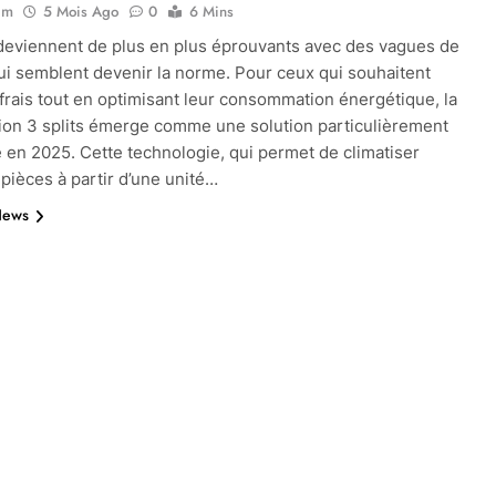
im
5 Mois Ago
0
6 Mins
deviennent de plus en plus éprouvants avec des vagues de
ui semblent devenir la norme. Pour ceux qui souhaitent
 frais tout en optimisant leur consommation énergétique, la
tion 3 splits émerge comme une solution particulièrement
e en 2025. Cette technologie, qui permet de climatiser
 pièces à partir d’une unité…
News