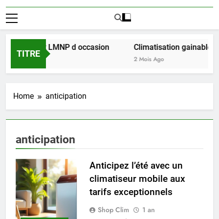
ussir l achat LMNP d occasion
Climatisation gainable mu
TITRE
2 Mois Ago
Home
anticipation
anticipation
Anticipez l’été avec un
climatiseur mobile aux
tarifs exceptionnels
Shop Clim
1 an