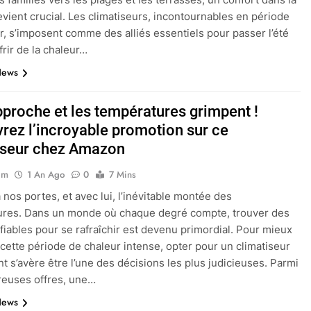
vient crucial. Les climatiseurs, incontournables en période
r, s’imposent comme des alliés essentiels pour passer l’été
frir de la chaleur…
News
pproche et les températures grimpent !
rez l’incroyable promotion sur ce
iseur chez Amazon
im
1 An Ago
0
7 Mins
à nos portes, et avec lui, l’inévitable montée des
ures. Dans un monde où chaque degré compte, trouver des
 fiables pour se rafraîchir est devenu primordial. Pour mieux
 cette période de chaleur intense, opter pour un climatiseur
t s’avère être l’une des décisions les plus judicieuses. Parmi
reuses offres, une…
News