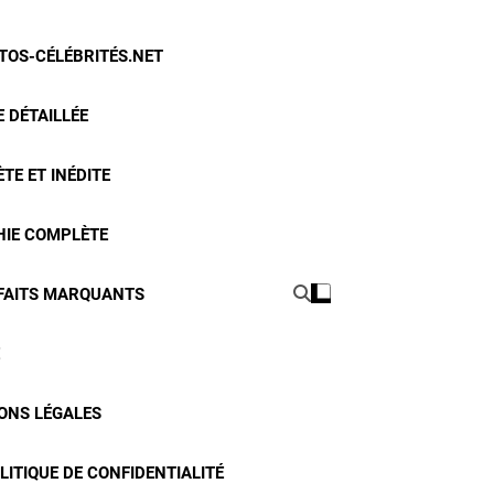
OTOS-CÉLÉBRITÉS.NET
 DÉTAILLÉE
TE ET INÉDITE
HIE COMPLÈTE
 FAITS MARQUANTS
ONS LÉGALES
LITIQUE DE CONFIDENTIALITÉ