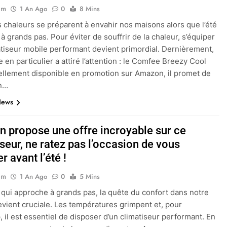
im
1 An Ago
0
8 Mins
s chaleurs se préparent à envahir nos maisons alors que l’été
à grands pas. Pour éviter de souffrir de la chaleur, s’équiper
atiseur mobile performant devient primordial. Dernièrement,
 en particulier a attiré l’attention : le Comfee Breezy Cool
ellement disponible en promotion sur Amazon, il promet de
n…
News
 propose une offre incroyable sur ce
seur, ne ratez pas l’occasion de vous
r avant l’été !
im
1 An Ago
0
5 Mins
é qui approche à grands pas, la quête du confort dans notre
vient cruciale. Les températures grimpent et, pour
 il est essentiel de disposer d’un climatiseur performant. En