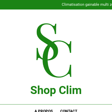
Con
Climatisation gainable multi z
Comment choisir l
Climatisation 
Con
Climatisation gainable multi z
Comment choisir l
Climatisation 
Shop Clim
Blog Bricolage
A PROPOS
CONTACT