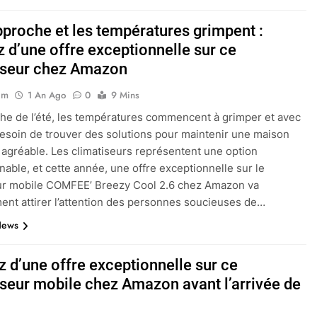
pproche et les températures grimpent :
z d’une offre exceptionnelle sur ce
iseur chez Amazon
im
1 An Ago
0
9 Mins
che de l’été, les températures commencent à grimper et avec
 besoin de trouver des solutions pour maintenir une maison
t agréable. Les climatiseurs représentent une option
nable, et cette année, une offre exceptionnelle sur le
eur mobile COMFEE’ Breezy Cool 2.6 chez Amazon va
ent attirer l’attention des personnes soucieuses de…
News
z d’une offre exceptionnelle sur ce
iseur mobile chez Amazon avant l’arrivée de