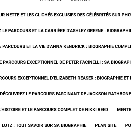
R NETTE ET LES CLICHÉS EXCLUSIFS DES CÉLÉBRITÉS SUR PH
 LE PARCOURS ET LA CARRIÈRE D’ASHLEY GREENE : BIOGRAPHIE
 PARCOURS ET LA VIE D’ANNA KENDRICK : BIOGRAPHIE COMPLÈ
E PARCOURS EXCEPTIONNEL DE PETER FACINELLI : SA BIOGRAP
RCOURS EXCEPTIONNEL D’ELIZABETH REASER : BIOGRAPHIE ET
DÉCOUVREZ LE PARCOURS FASCINANT DE JACKSON RATHBONE
’HISTOIRE ET LE PARCOURS COMPLET DE NIKKI REED
MENTI
 LUTZ : TOUT SAVOIR SUR SA BIOGRAPHIE
PLAN SITE
PO