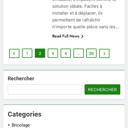
solution idéale. Faciles à
installer et à déplacer, ils
permettent de rafraîchir
n’importe quelle pièce sans les…
Read Full News
1
2
3
4
…
20
Rechercher
RECHERCHER
Categories
Bricolage