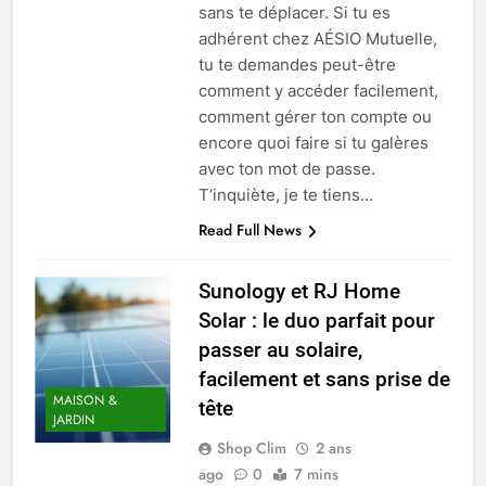
sans te déplacer. Si tu es
adhérent chez AÉSIO Mutuelle,
tu te demandes peut-être
comment y accéder facilement,
comment gérer ton compte ou
encore quoi faire si tu galères
avec ton mot de passe.
T’inquiète, je te tiens…
Read Full News
Sunology et RJ Home
Solar : le duo parfait pour
passer au solaire,
facilement et sans prise de
MAISON &
tête
JARDIN
Shop Clim
2 ans
ago
0
7 mins