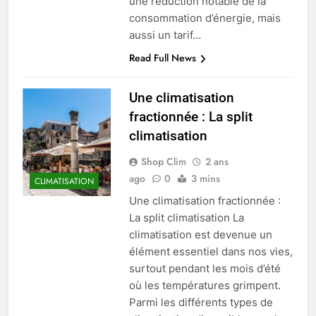
une réduction notable de la
consommation d’énergie, mais
aussi un tarif…
Read Full News
Une climatisation
fractionnée : La split
climatisation
Shop Clim
2 ans
ago
0
3 mins
CLIMATISATION
Une climatisation fractionnée :
La split climatisation La
climatisation est devenue un
élément essentiel dans nos vies,
surtout pendant les mois d’été
où les températures grimpent.
Parmi les différents types de