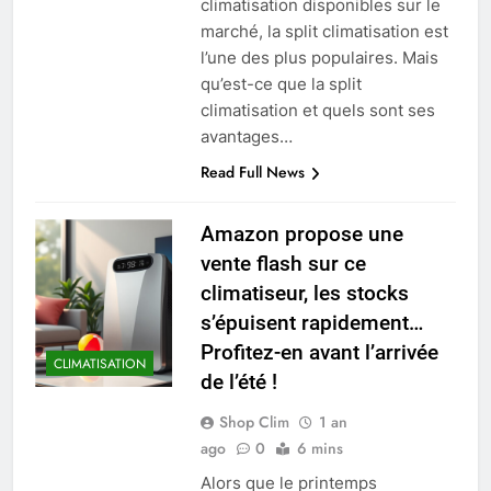
climatisation disponibles sur le
marché, la split climatisation est
l’une des plus populaires. Mais
qu’est-ce que la split
climatisation et quels sont ses
avantages…
Read Full News
Amazon propose une
vente flash sur ce
climatiseur, les stocks
s’épuisent rapidement…
Profitez-en avant l’arrivée
CLIMATISATION
de l’été !
Shop Clim
1 an
ago
0
6 mins
Alors que le printemps