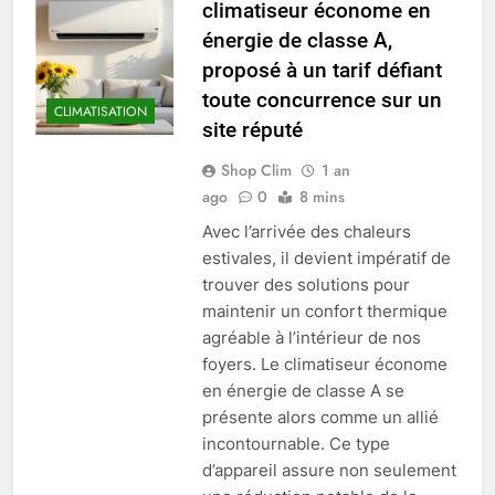
climatiseur économe en
énergie de classe A,
proposé à un tarif défiant
toute concurrence sur un
CLIMATISATION
site réputé
Shop Clim
1 an
ago
0
8 mins
Avec l’arrivée des chaleurs
estivales, il devient impératif de
trouver des solutions pour
maintenir un confort thermique
agréable à l’intérieur de nos
foyers. Le climatiseur économe
en énergie de classe A se
présente alors comme un allié
incontournable. Ce type
d’appareil assure non seulement