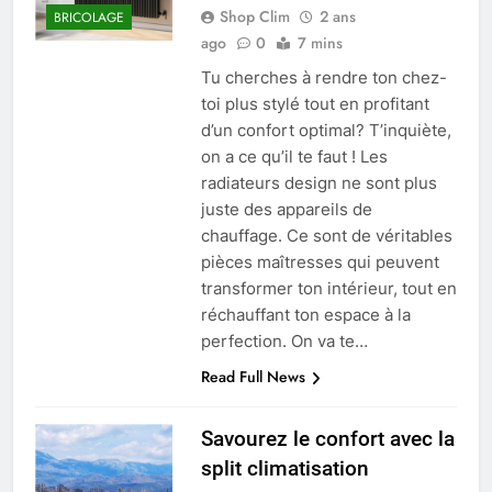
Shop Clim
2 ans
BRICOLAGE
ago
0
7 mins
Tu cherches à rendre ton chez-
toi plus stylé tout en profitant
d’un confort optimal? T’inquiète,
on a ce qu’il te faut ! Les
radiateurs design ne sont plus
juste des appareils de
chauffage. Ce sont de véritables
pièces maîtresses qui peuvent
transformer ton intérieur, tout en
réchauffant ton espace à la
perfection. On va te…
Read Full News
Savourez le confort avec la
split climatisation