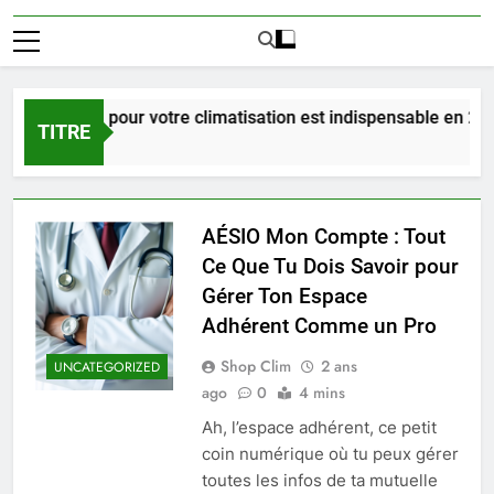
’entretien pour votre climatisation est indispensable en 2025 ?
TITRE
AÉSIO Mon Compte : Tout
Ce Que Tu Dois Savoir pour
Gérer Ton Espace
Adhérent Comme un Pro
Shop Clim
2 ans
UNCATEGORIZED
ago
0
4 mins
Ah, l’espace adhérent, ce petit
coin numérique où tu peux gérer
toutes les infos de ta mutuelle