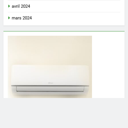
avril 2024
mars 2024